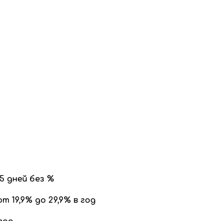
5 дней без %
от 19,9% до 29,9% в год