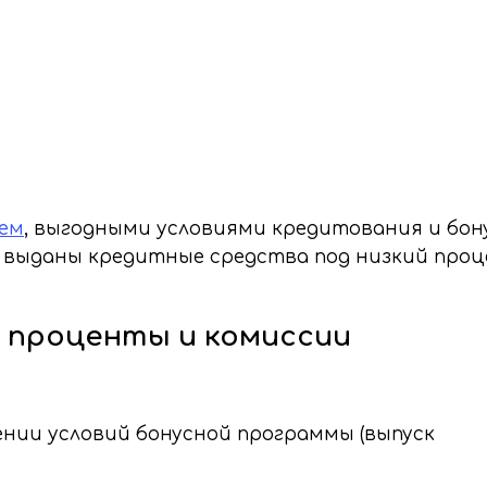
ием
, выгодными условиями кредитования и бон
 выданы кредитные средства под низкий проц
 проценты и комиссии
нии условий бонусной программы (выпуск