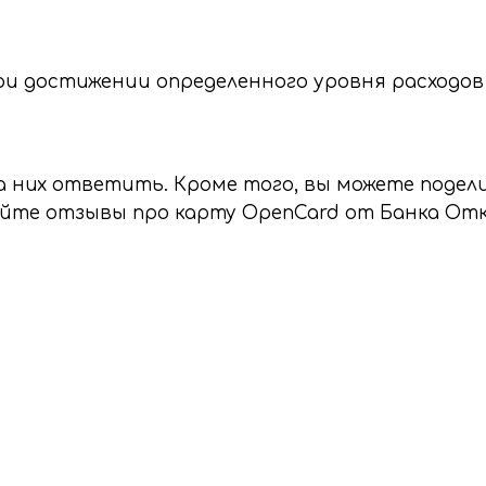
и достижении определенного уровня расходов
на них ответить. Кроме того, вы можете поде
яйте отзывы про карту OpenCard от Банка От