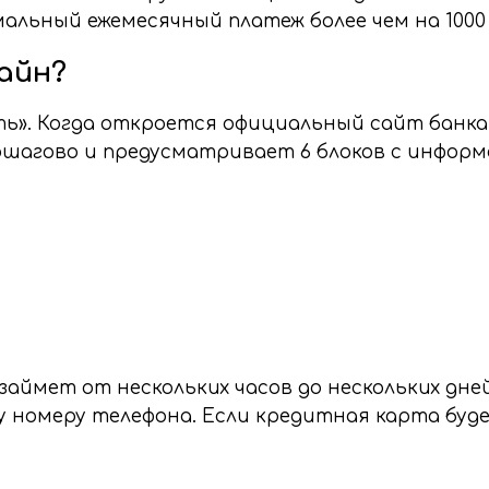
льный ежемесячный платеж более чем на 1000 
айн?
ь». Когда откроется официальный сайт банка,
ошагово и предусматривает 6 блоков с информ
аймет от нескольких часов до нескольких дне
 номеру телефона. Если кредитная карта буд