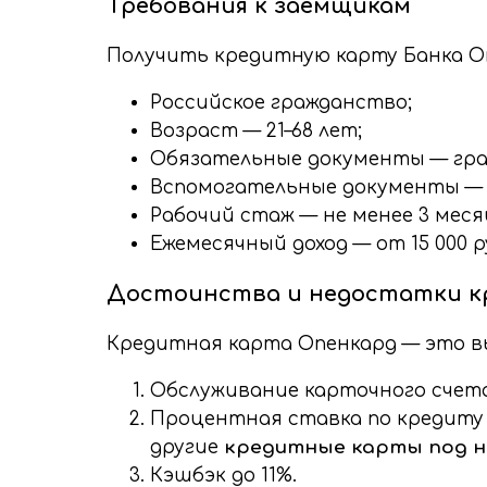
Требования к заемщикам
Получить кредитную карту Банка 
Российское гражданство;
Возраст — 21–68 лет;
Обязательные документы — гра
Вспомогательные документы — з
Рабочий стаж — не менее 3 меся
Ежемесячный доход — от 15 000 р
Достоинства и недостатки к
Кредитная карта Опенкард — это вы
Обслуживание карточного счета
Процентная ставка по кредиту с
другие
кредитные карты под н
Кэшбэк до 11%.