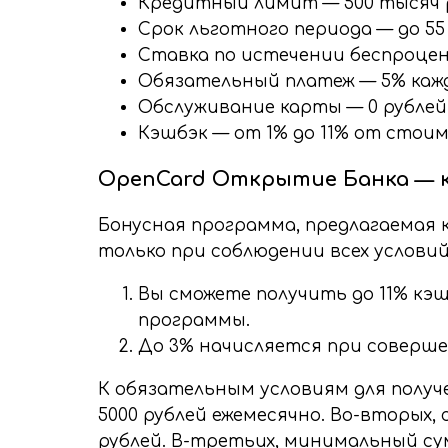
Кредитный лимит — 500 тысяч 
Срок льготного периода — до 55
Ставка по истечении беспроцен
Обязательный платеж — 5% каж
Обслуживание карты — 0 рублей 
Кэшбэк — от 1% до 11% от стоим
OpenCard Открытие Банка — к
Бонусная программа, предлагаемая
только при соблюдении всех условий
Вы сможете получить до 11% кэ
программы.
До 3% начисляется при соверше
К обязательным условиям для получ
5000 рублей ежемесячно. Во-вторых
рублей. В-третьих, минимальный сум