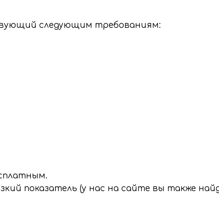
твующий следующим требованиям:
есплатным.
зкий показатель (у нас на сайте вы также най