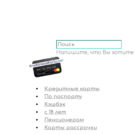
Напишите, что Вы хотите
Кредитные карты
По паспорту
Кэшбэк
с 18 лет
Пенсионерам
Карты рассрочки