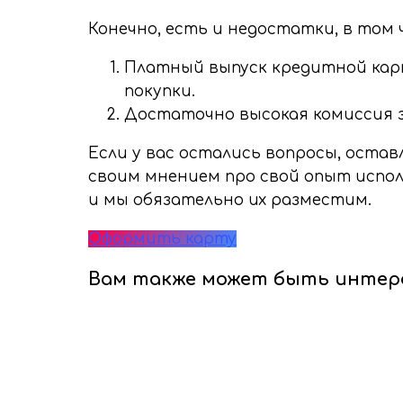
Конечно, есть и недостатки, в том 
Платный выпуск кредитной кар
покупки.
Достаточно высокая комиссия з
Если у вас остались вопросы, оста
своим мнением про свой опыт испо
и мы обязательно их разместим.
Оформить карту
Вам также может быть интер