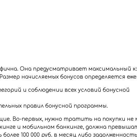
ифична. Она предусматривает максимальный к
 Размер начисляемых бонусов определяется еже
егорий и соблюдении всех условий бонусной
тельных правил бонусной программы.
ие. Во-первых, нужно тратить на покупки не 
нкинге и мобильном банкинге, должна превышат
олее 100 000 руб. в месяц либо задолженность