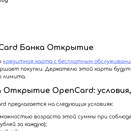
 год
Card Банка Открытие
о
кредитная карта с бесплатным обслуживан
вершает покупки. Держателю этой карты будут
о лимита.
 Открытие OpenCard: условия,
d предлагается на следующих условиях:
озможностью возраста этой суммы при соблюде
блей за каждую);