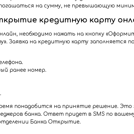
погашаться на сумму, не превышающую минима
Открытие кредитную карту онл
лайн, необходимо нажать на кнопку «Оформит
». Заявка на кредитную карту заполняется п
елефона.
ый ранее номер.
.
ремя понадобится на принятие решение. Это з
еджеров банка. Ответ придет в SMS по вашему
 отделении Банка Открытие.