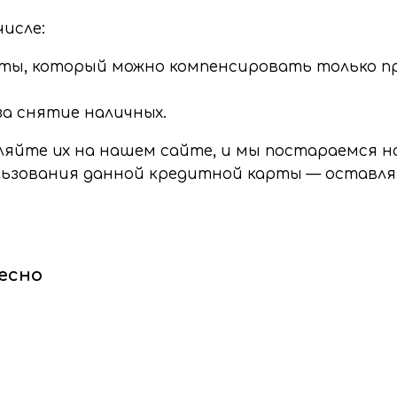
числе:
ты, который можно компенсировать только пр
а снятие наличных.
вляйте их на нашем сайте, и мы постараемся 
льзования данной кредитной карты — оставл
есно