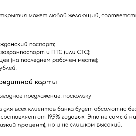
Открытия может любой желающий, соответс
жданский паспорт;
агранпаспорт и ПТС (или СТС);
цев (на последнем рабочем месте);
ублей.
редитной карты
годное предложение, поскольку:
 для всех клиентов банка будет абсолютно б
оставляет от 19,9% годовых. Это не самый ни
изкий процент
), но и не слишком высокий.