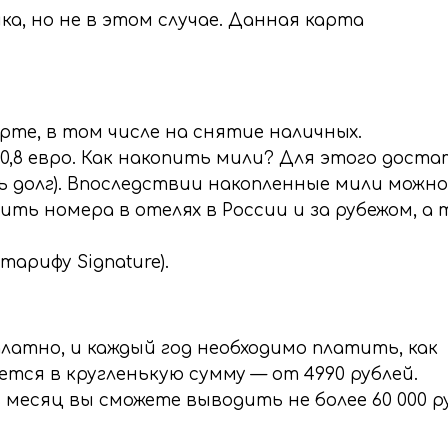
, но не в этом случае. Данная карта
те, в том числе на снятие наличных.
 0,8 евро. Как накопить мили? Для этого дост
долг). Впоследствии накопленные мили можно
ь номера в отелях в России и за рубежом, а 
арифу Signature).
латно, и каждый год необходимо платить, как
ется в кругленькую сумму — от 4990 рублей.
в месяц вы сможете выводить не более 60 000 р