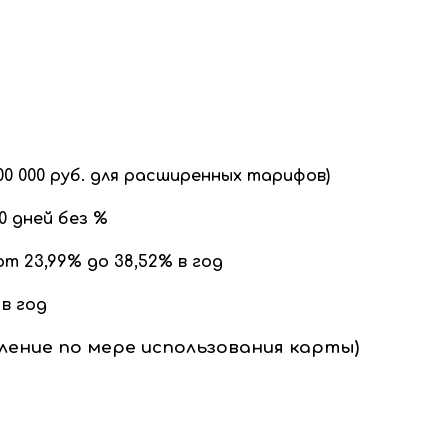
 000 000 руб. для расширенных тарифов)
0 дней без %
от 23,99% до 38,52% в год
 в год
сление по мере использования карты)