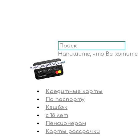
Напишите, что Вы хотите
Кредитные карты
По паспорту
Кэшбэк
с 18 лет
Пенсионерам
Карты рассрочки