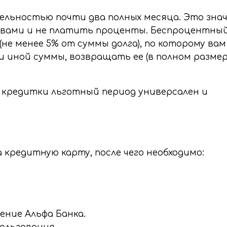
ельностью почти два полных месяца. Это зна
твами и не платить проценты. Беспроцентны
не менее 5% от суммы долга), по которому вам
 иной суммы, возвращать ее (в полном размер
й кредитки льготный период универсален и
 кредитную карту, после чего необходимо:
ение Альфа Банка.