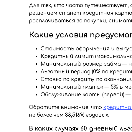
Для тех, кто часто путешествует, а
решением станет кредитная карта А
расплачиваться за покупки, снимат
Какие условия предусм
Стоимость оформления и выпус
Кредитный лимит (максимальная с
Минимальный размер займа — н
Льготный период (0% по кредитн
Ставка по кредиту по окончании
Минимальный платеж — 5% в меся
Обслуживание карты (первой) — 
Обратите внимание, что
кредитна
не более чем 38,516% годовых.
В каких случаях 60-дневный л