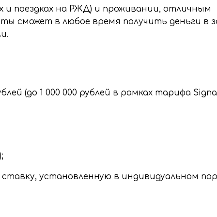
х и поездках на РЖД) и проживании, отличным
ты сможет в любое время получить деньги в з
и.
й (до 1 000 000 рублей в рамках тарифа Signat
;
тавку, установленную в индивидуальном поря