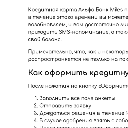
Кредитная карта Альфа Банк Miles
в течение этого времени вы может
возобновляем, и вам достаточно ли
приходить SMS-напоминание, а такж
свой баланс.
Примечательно, что, как и некотор
распространяется не только на пок
Как оформить кредитну
После нажатия на кнопку «Оформить»
Заполнить все поля анкеты.
Отправить заявку.
Дождаться решения в течение 1–
В случае одобрения взять с соб