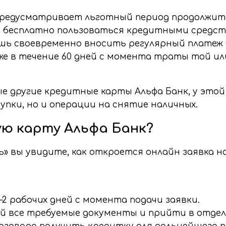
 предусматривает льготный период продолжит
е бесплатно пользоваться кредитными средс
шь своевременно вносить регулярный платеж (
е в течение 60 дней с момента траты той или
ые другие кредитные карты Альфа Банк, у это
упки, но и операции на снятие наличных.
ю карту Альфа Банк?
 вы увидите, как откроется онлайн заявка на
2 рабочих дней с момента подачи заявки.
ой все требуемые документы и прийти в отдел