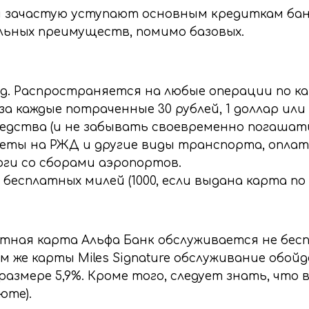
зачастую уступают основным кредиткам банка
ьных преимуществ, помимо базовых.
. Распространяется на любые операции по кар
за каждые потраченные 30 рублей, 1 доллар или
ства (и не забывать своевременно погашать 
ты на РЖД и другие виды транспорта, оплатит
ги со сборами аэропортов.
есплатных милей (1000, если выдана карта по т
тная карта Альфа Банк обслуживается не бесп
м же карты Miles Signature обслуживание обойд
размере 5,9%. Кроме того, следует знать, что 
юте).