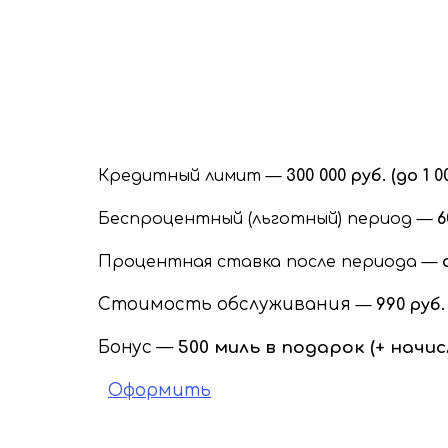
Кредитный лимит —
300 000 руб. (до 1
Беспроцентный (льготный) период —
6
Процентная ставка после периода —
Стоимость обслуживания
—
990 руб.
Бонус —
500 миль в подарок (+ начи
Оформить