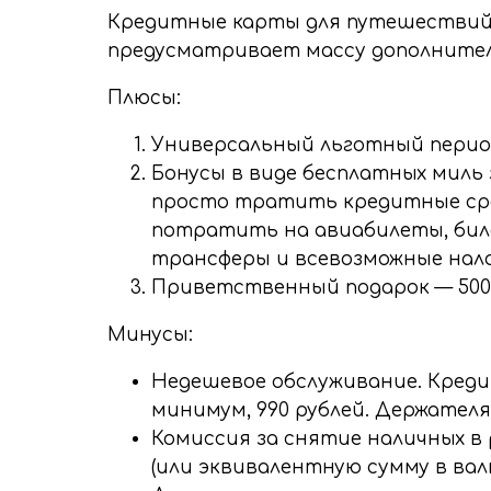
Кредитные карты для путешествий 
предусматривает массу дополнител
Плюсы:
Универсальный льготный период
Бонусы в виде бесплатных миль 
просто тратить кредитные сред
потратить на авиабилеты, биле
трансферы и всевозможные нало
Приветственный подарок — 500 б
Минусы:
Недешевое обслуживание. Креди
минимум, 990 рублей. Держателя
Комиссия за снятие наличных в 
(или эквивалентную сумму в вал