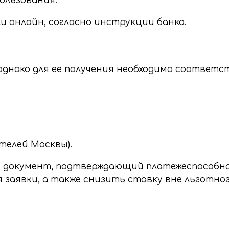
ользования.
 онлайн, согласно инструкции банка.
однако для ее получения необходимо соответ
ителей Москвы).
н документ, подтверждающий платежеспособн
 заявки, а также снизить ставку вне льготно