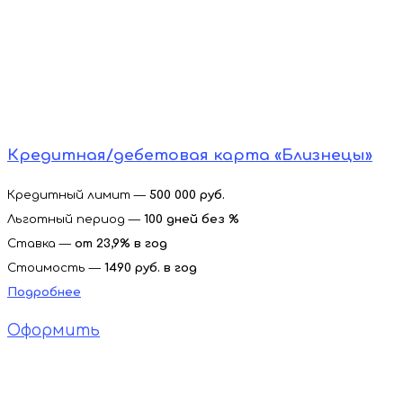
Кредитная/дебетовая карта «Близнецы»
Кредитный лимит —
500 000 руб.
Льготный период —
100 дней без %
Ставка —
от 23,9% в год
Стоимость —
1490 руб. в год
Подробнее
Оформить