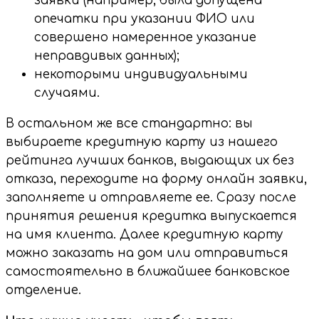
заявки (например, была допущена
опечатки при указании ФИО или
совершено намеренное указание
неправдивых данных);
некоторыми индивидуальными
случаями.
В остальном же все стандартно: вы
выбираете кредитную карту из нашего
рейтинга лучших банков, выдающих их без
отказа, переходите на форму онлайн заявки,
заполняете и отправляете ее. Сразу после
принятия решения кредитка выпускается
на имя клиента. Далее кредитную карту
можно заказать на дом или отправиться
самостоятельно в ближайшее банковское
отделение.