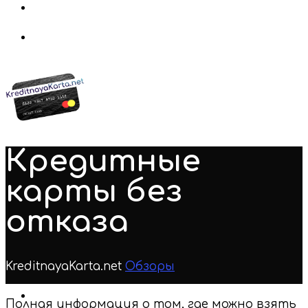
Кредитные
карты без
отказа
KreditnayaKarta.net
Обзоры
Нет комментариев
Полная информация о том, где можно взять