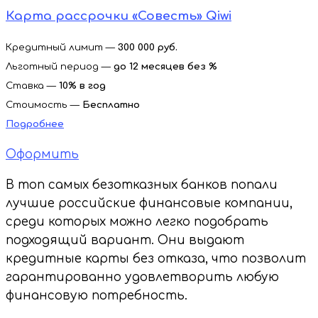
Карта рассрочки «Совесть» Qiwi
Кредитный лимит —
300 000 руб.
Льготный период —
до 12 месяцев без %
Ставка —
10
% в год
Стоимость —
Бесплатно
Подробнее
Оформить
В топ самых безотказных банков попали
лучшие российские финансовые компании,
среди которых можно легко подобрать
подходящий вариант. Они выдают
кредитные карты без отказа, что позволит
гарантированно удовлетворить любую
финансовую потребность.