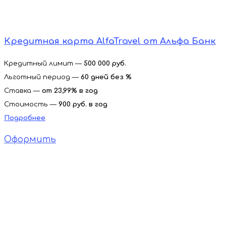
Кредитная карта AlfaTravel от Альфа Банк
Кредитный лимит —
500 000 руб.
Льготный период —
60 дней без %
Ставка —
от
23,99% в год
Стоимость —
900 руб. в год
Подробнее
Оформить