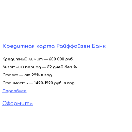
Кредитная карта Райффайзен Банк
Кредитный лимит —
600 000 руб.
Льготный период —
52 дней без %
Ставка —
от
29% в год
Стоимость —
1490-1990 руб. в год
Подробнее
Оформить