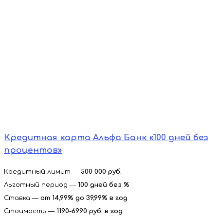
Кредитная карта Альфа Банк «100 дней без
процентов»
Кредитный лимит —
500 000 руб.
Льготный период —
100 дней без %
Ставка —
от 14,99% до 39,99%
в год
Стоимость —
1190-6990
руб. в год