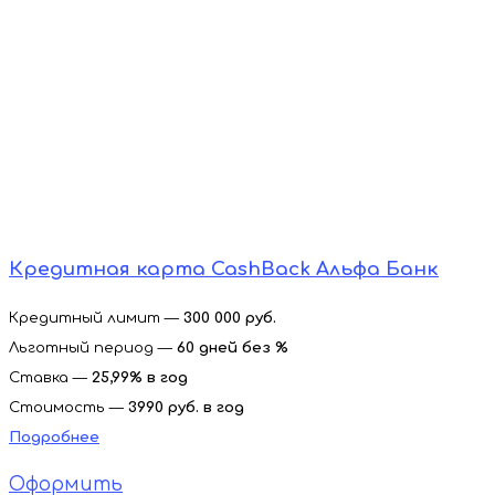
Кредитная карта CashBack Альфа Банк
Кредитный лимит —
300 000 руб.
Льготный период —
60 дней без %
Ставка —
25,99% в год
Стоимость —
3990 руб. в год
Подробнее
Оформить