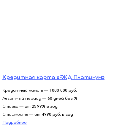
Кредитная карта «РЖД Платинум»
Кредитный лимит —
1 000 000 руб.
Льготный период —
60 дней без %
Ставка —
от
23,99% в год
Стоимость —
от 4990 руб. в год
Подробнее