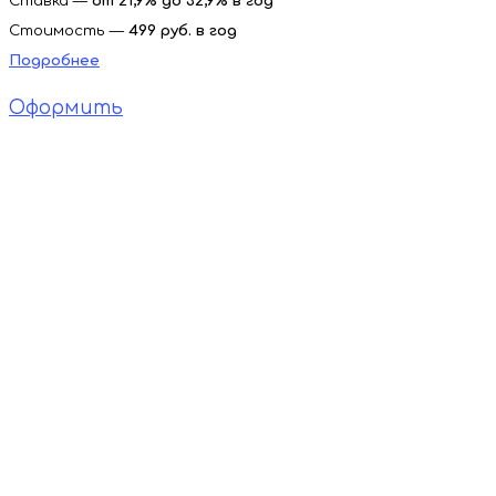
Ставка —
от 21,9% до 32,9% в год
Стоимость —
499 руб. в год
Подробнее
Оформить