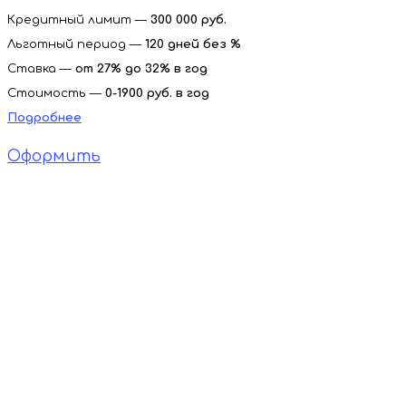
Кредитный лимит —
300 000 руб.
Льготный период —
120 дней без %
Ставка —
от 27% до 32%
в год
Стоимость —
0-1900
руб. в год
Подробнее
Оформить