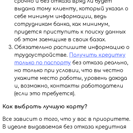
срочно и без отказа вряд ли будет
выдана тому клиенту, который указал о
себе минимум информации, ведь
сотрудникам банка, как минимум,
придется приступить к поиску данных
об этом заемщике в своих базах.
Обязательно распишите информацию о
трудоустройстве.
Получить кредитку
только по паспорту
без отказа реально,
но только при условии, что вы честно
укажите место работы, уровень дохода
и, возможно, контакты работодатели
(если это требуется).
Как выбрать лучшую карту?
Все зависит о того, что у вас в приоритете.
В идеале выдаваемая без отказа кредитная