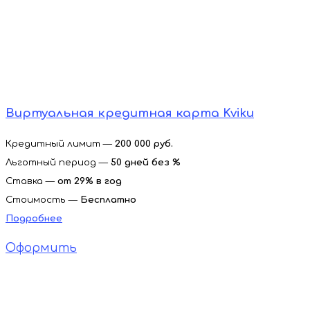
Виртуальная кредитная карта Kviku
Кредитный лимит —
200 000 руб.
Льготный период —
50 дней без %
Ставка —
от
29% в год
Стоимость —
Бесплатно
Подробнее
Оформить