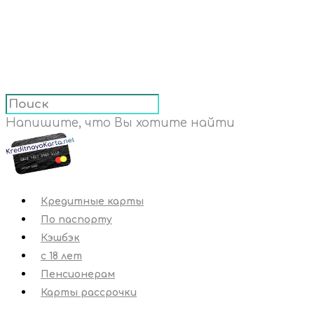
Напишите, что Вы хотите найти
Кредитные карты
По паспорту
Кэшбэк
с 18 лет
Пенсионерам
Карты рассрочки