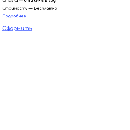
Ставка —
от 29,99% в год
Стоимость —
Бесплатно
Подробнее
Оформить