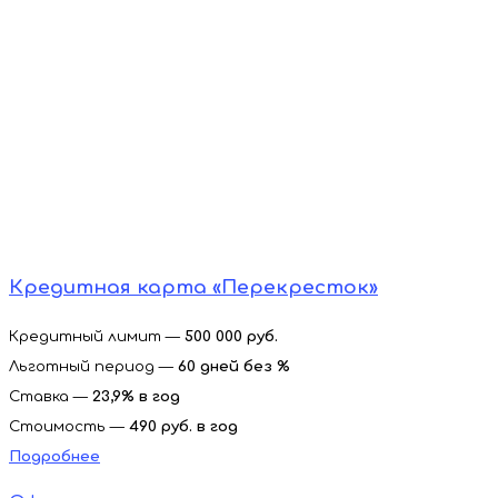
Кредитная карта «Перекресток»
Кредитный лимит —
500 000 руб.
Льготный период —
60 дней без %
Ставка —
23,9% в год
Стоимость —
490 руб. в год
Подробнее