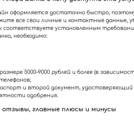
айн оформляется достаточно быстро, поэтому
ажите все свои личные и контактные данные, у
вы соответствуете установленным требования
нка, необходимо:
азмере 5000–9000 рублей и более (в зависимост
 телефонов;
аспорт и второй документ, удостоверяющий ли
оятности одобрения.
: отзывы, главные плюсы и минусы