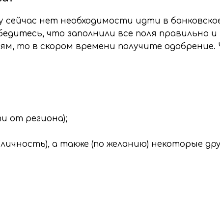
 сейчас нет необходимости идти в банковско
бедитесь, что заполнили все поля правильно и
м, то в скором времени получите одобрение.
и от региона);
чность), а также (по желанию) некоторые др