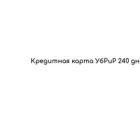
Кредитная карта УбРиР 240 дн