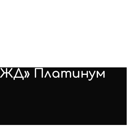
РЖД» Платинум