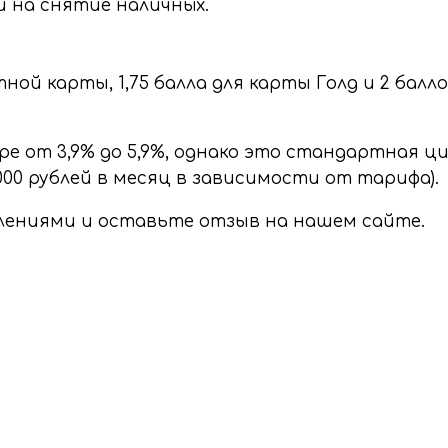
и на снятие наличных.
ой карты, 1,75 балла для карты Голд и 2 балло
е от 3,9% до 5,9%, однако это стандартная ц
000 рублей в месяц в зависимости от тарифа).
тлениями и оставьте отзыв на нашем сайте.