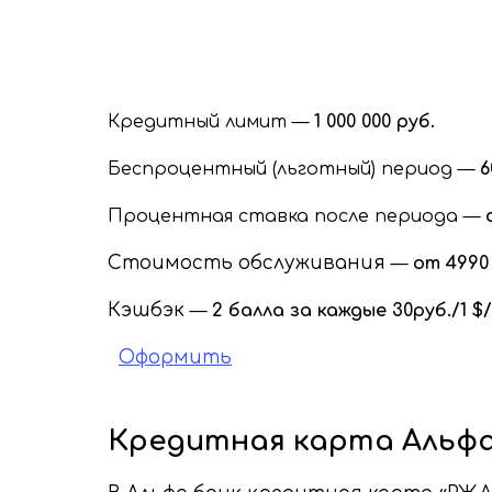
Кредитный лимит —
1 000 000 руб.
Беспроцентный (льготный) период —
6
Процентная ставка после периода —
Стоимость обслуживания
—
от 4990 
Кэшбэк
—
2 балла за каждые 30руб./1 $/
Оформить
Кредитная карта Альфа