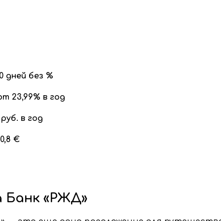
0 дней без %
от 23,99% в год
руб. в год
0,8 €
 Банк «РЖД»