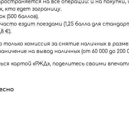
остраняется на все операции: и на покупки, 
, кто едет заграницу.
 (500 баллов).
асто ездит поездами (1,25 балла для стандартн
8 €).
 только комиссия за снятие наличных в размер
аничение на вывод наличных (от 60 000 до 200 
ться картой «РЖД», поделитесь своими впеча
есно