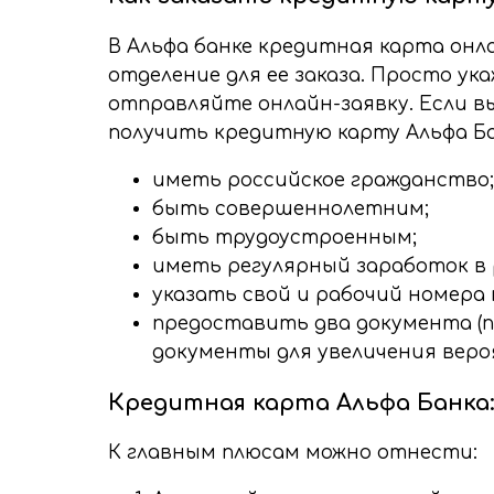
В Альфа банке кредитная карта онл
отделение для ее заказа. Просто ук
отправляйте онлайн-заявку. Если 
получить кредитную карту Альфа Ба
иметь российское гражданство;
быть совершеннолетним;
быть трудоустроенным;
иметь регулярный заработок в р
указать свой и рабочий номера
предоставить два документа (п
документы для увеличения вер
Кредитная карта Альфа Банка
К главным плюсам можно отнести: