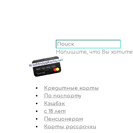
Напишите, что Вы хотите
Кредитные карты
По паспорту
Кэшбэк
с 18 лет
Пенсионерам
Карты рассрочки