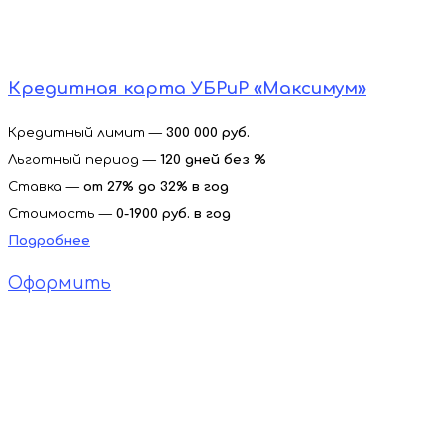
Кредитная карта УБРиР «Максимум»
Кредитный лимит —
300 000 руб.
Льготный период —
120 дней без %
Ставка —
от 27% до 32%
в год
Стоимость —
0-1900
руб. в год
Подробнее
Оформить