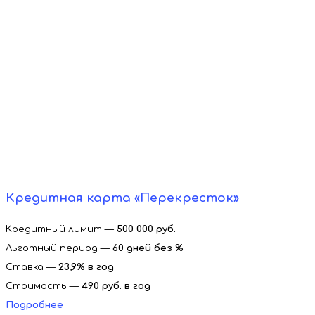
Кредитная карта «Перекресток»
Кредитный лимит —
500 000 руб.
Льготный период —
60 дней без %
Ставка —
23,9% в год
Стоимость —
490 руб. в год
Подробнее