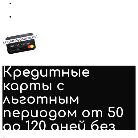
Кредитные
карты с
льготным
периодом от 50
до 120 дней без