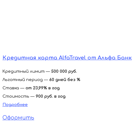
Кредитная карта AlfaTravel от Альфа Банк
Кредитный лимит —
500 000 руб.
Льготный период —
60 дней без %
Ставка —
от
23,99% в год
Стоимость —
900 руб. в год
Подробнее
Оформить