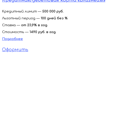
Кредитная/дебетовая карта «Близнецы»
Кредитный лимит —
500 000 руб.
Льготный период —
100 дней без %
Ставка —
от 23,9% в год
Стоимость —
1490 руб. в год
Подробнее
Оформить