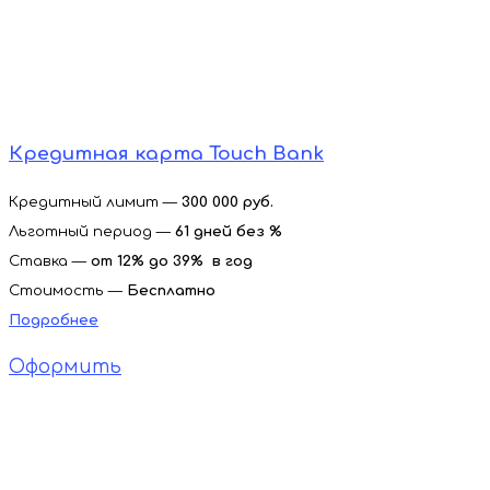
Кредитная карта Touch Bank
Кредитный лимит —
300 000 руб.
Льготный период —
61 дней без %
Ставка —
от
12% до 39% в год
Стоимость —
Бесплатно
Подробнее
Оформить