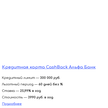
Кредитная карта CashBack Альфа Банк
Кредитный лимит —
300 000 руб.
Льготный период —
60 дней без %
Ставка —
25,99% в год
Стоимость —
3990 руб. в год
Подробнее