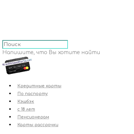
Напишите, что Вы хотите найти
Кредитные карты
По паспорту
Кэшбэк
с 18 лет
Пенсионерам
Карты рассрочки