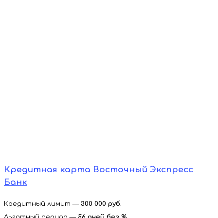
Кредитная карта Восточный Экспресс
Банк
Кредитный лимит —
300 000 руб.
Льготный период —
56 дней без %