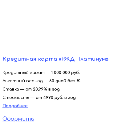
Кредитная карта «РЖД Платинум»
Кредитный лимит —
1 000 000 руб.
Льготный период —
60 дней без %
Ставка —
от
23,99% в год
Стоимость —
от 4990 руб. в год
Подробнее
Оформить