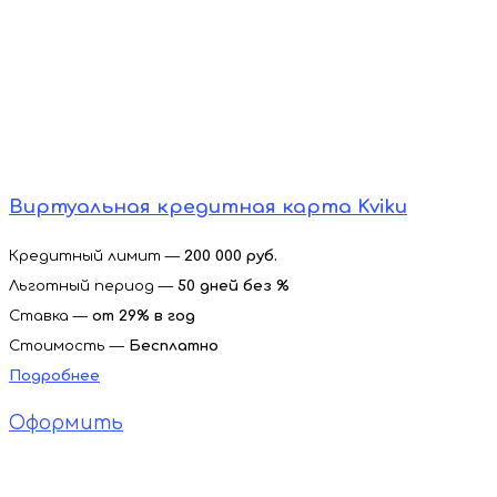
Виртуальная кредитная карта Kviku
Кредитный лимит —
200 000 руб.
Льготный период —
50 дней без %
Ставка —
от
29% в год
Стоимость —
Бесплатно
Подробнее
Оформить