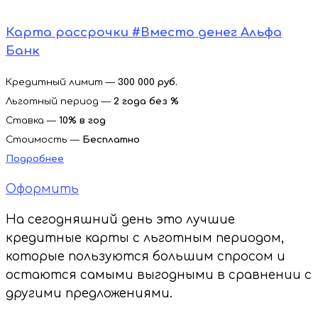
Карта рассрочки #Вместо денег Альфа
Банк
Кредитный лимит —
300 000 руб.
Льготный период —
2 года без %
Ставка —
10% в год
Стоимость —
Бесплатно
Подробнее
Оформить
На сегодняшний день это лучшие
кредитные карты с льготным периодом,
которые пользуются большим спросом и
остаются самыми выгодными в сравнении с
другими предложениями.