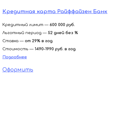
Кредитная карта Райффайзен Банк
Кредитный лимит —
600 000 руб.
Льготный период —
52 дней без %
Ставка —
от
29% в год
Стоимость —
1490-1990 руб. в год
Подробнее
Оформить