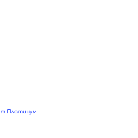
рт Платинум