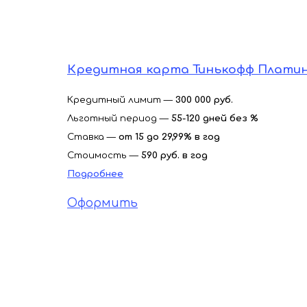
Кредитная карта Тинькофф Плати
Кредитный лимит —
300 000 руб.
Льготный период —
55-120 дней без %
Ставка —
от 15 до 29,99% в год
Стоимость —
590 руб. в год
Подробнее
Оформить