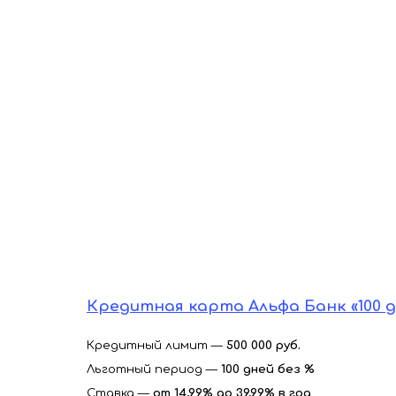
Кредитная карта Альфа Банк «100 
Кредитный лимит —
500 000 руб.
Льготный период —
100 дней без %
Ставка —
от 14,99% до 39,99%
в год