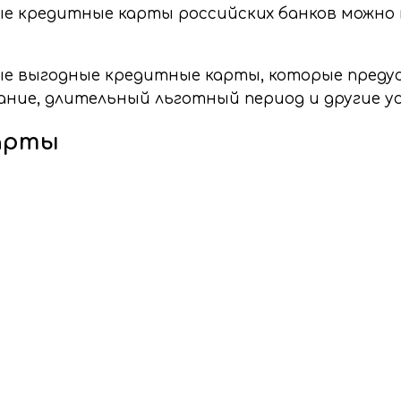
е кредитные карты российских банков можно 
ые выгодные кредитные карты, которые пред
ание, длительный льготный период и другие у
арты