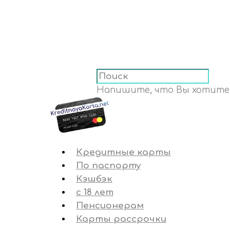
Напишите, что Вы хотите
Кредитные карты
По паспорту
Кэшбэк
с 18 лет
Пенсионерам
Карты рассрочки