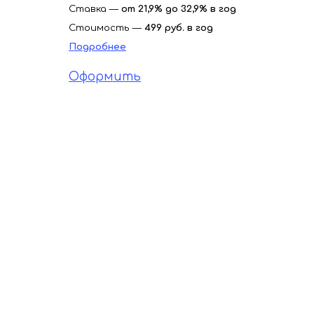
Ставка —
от 21,9% до 32,9% в год
Стоимость —
499 руб. в год
Подробнее
Оформить