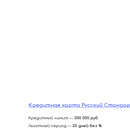
Кредитная карта Русский Станда
Кредитный лимит —
300 000 руб.
Льготный период —
55 дней без %