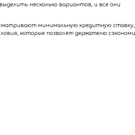
выделить несколько вариантов, и все они
усматривают минимальную кредитную ставку,
словия, которые позволят держателю сэконом