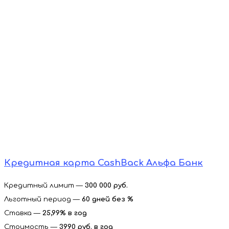
Кредитная карта CashBack Альфа Банк
Кредитный лимит —
300 000 руб.
Льготный период —
60 дней без %
Ставка —
25,99% в год
Стоимость —
3990 руб. в год