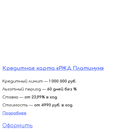
Кредитная карта «РЖД Платинум»
Кредитный лимит —
1 000 000 руб.
Льготный период —
60 дней без %
Ставка —
от
23,99% в год
Стоимость —
от 4990 руб. в год
Подробнее
Оформить