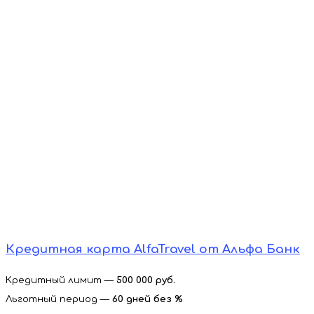
Кредитная карта AlfaTravel от Альфа Банк
Кредитный лимит —
500 000 руб.
Льготный период —
60 дней без %