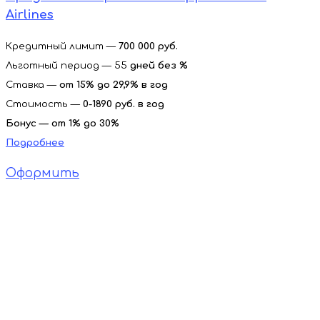
Airlines
Кредитный лимит —
700 000 руб.
Льготный период — 55
дней без %
Ставка —
от
15% до 29,9% в год
Стоимость —
0-1890 руб. в год
Бонус — от 1% до 30%
Подробнее
Оформить