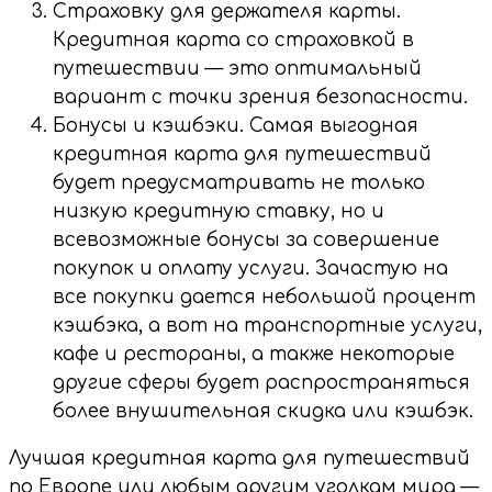
Страховку для держателя карты.
Кредитная карта со страховкой в
путешествии — это оптимальный
вариант с точки зрения безопасности.
Бонусы и кэшбэки. Самая выгодная
кредитная карта для путешествий
будет предусматривать не только
низкую кредитную ставку, но и
всевозможные бонусы за совершение
покупок и оплату услуги. Зачастую на
все покупки дается небольшой процент
кэшбэка, а вот на транспортные услуги,
кафе и рестораны, а также некоторые
другие сферы будет распространяться
более внушительная скидка или кэшбэк.
Лучшая кредитная карта для путешествий
по Европе или любым другим уголкам мира —