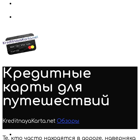
Кредитные
карты для
путешествий
KreditnayaKarta.net
Обзоры
Нет комментариев
Те, кто часто находятся в дороге, наверняка