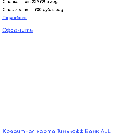
Ставка —
от
23,99% в год
Стоимость —
900 руб. в год
Подробнее
Оформить
Кредитная карта Тинькофф Банк ALL