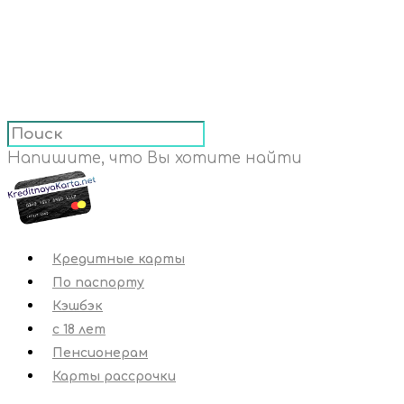
Напишите, что Вы хотите найти
Кредитные карты
По паспорту
Кэшбэк
с 18 лет
Пенсионерам
Карты рассрочки